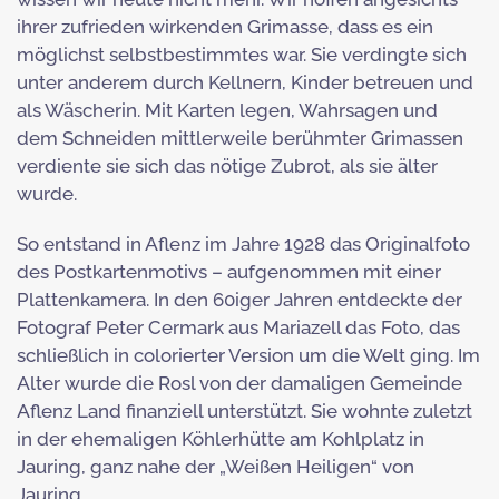
ihrer zufrieden wirkenden Grimasse, dass es ein
möglichst selbstbestimmtes war. Sie verdingte sich
unter anderem durch Kellnern, Kinder betreuen und
als Wäscherin. Mit Karten legen, Wahrsagen und
dem Schneiden mittlerweile berühmter Grimassen
verdiente sie sich das nötige Zubrot, als sie älter
wurde.
So entstand in Aflenz im Jahre 1928 das Originalfoto
des Postkartenmotivs – aufgenommen mit einer
Plattenkamera. In den 60iger Jahren entdeckte der
Fotograf Peter Cermark aus Mariazell das Foto, das
schließlich in colorierter Version um die Welt ging. Im
Alter wurde die Rosl von der damaligen Gemeinde
Aflenz Land finanziell unterstützt. Sie wohnte zuletzt
in der ehemaligen Köhlerhütte am Kohlplatz in
Jauring, ganz nahe der „Weißen Heiligen“ von
Jauring.