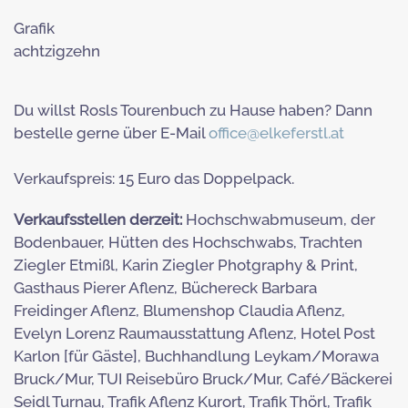
Grafik
achtzigzehn
Du willst Rosls Tourenbuch zu Hause haben? Dann
bestelle gerne über E-Mail
office@elkeferstl.at
Verkaufspreis: 15 Euro das Doppelpack.
Verkaufsstellen derzeit:
Hochschwabmuseum, der
Bodenbauer, Hütten des Hochschwabs, Trachten
Ziegler Etmißl, Karin Ziegler Photgraphy & Print,
Gasthaus Pierer Aflenz, Büchereck Barbara
Freidinger Aflenz, Blumenshop Claudia Aflenz,
Evelyn Lorenz Raumausstattung Aflenz, Hotel Post
Karlon [für Gäste], Buchhandlung Leykam/Morawa
Bruck/Mur, TUI Reisebüro Bruck/Mur, Café/Bäckerei
Seidl Turnau, Trafik Aflenz Kurort, Trafik Thörl, Trafik