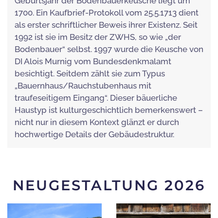
Geburtsjahr der Bodenbauerkeusche liegt um
1700. Ein Kaufbrief-Protokoll vom 25.5.1713 dient
als erster schriftlicher Beweis ihrer Existenz. Seit
1992 ist sie im Besitz der ZWHS, so wie „der
Bodenbauer“ selbst. 1997 wurde die Keusche von
DI Alois Murnig vom Bundesdenkmalamt
besichtigt. Seitdem zählt sie zum Typus
„Bauernhaus/Rauchstubenhaus mit
traufeseitigem Eingang“. Dieser bäuerliche
Haustyp ist kulturgeschichtlich bemerkenswert –
nicht nur in diesem Kontext glänzt er durch
hochwertige Details der Gebäudestruktur.
NEUGESTALTUNG 2026