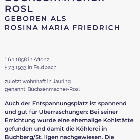
ROSL
GEBOREN ALS
ROSINA MARIA FRIEDRICH
* 6.1.1858 in Aflenz
† 7.3.1933 in Feldbach
zuletzt wohnhaft in Jauring
genannt: Büchsenmacher-Rosl
Auch der Entspannungsplatz ist spannend
und gut für Überraschungen: Bei seiner
Errichtung wurde eine ehemalige Kohlstätte
gefunden und damit die Köhlerei in
Buchberg/St. Ilgen nachgewiesen. Die