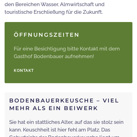
den Bereichen Wasser, Almwirtschaft und
touristische Erschließung für die Zukunft.
ÖFFNUNGSZEITEN
Für eine Besichtigung bitte Kontakt mit dem
Gasthof Bodenbauer aufnehmen!
KONTAKT
BODENBAUERKEUSCHE – VIEL
MEHR ALS EIN BEIWERK
Sie hat ein stattliches Alter, auf das sie stolz sein
kann. Keuschheit ist hier fehl am Platz. Das